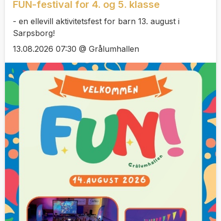
FUN-festival for 4. og 5. klasse
- en ellevill aktivitetsfest for barn 13. august i
Sarpsborg!
13.08.2026 07:30 @ Grålumhallen