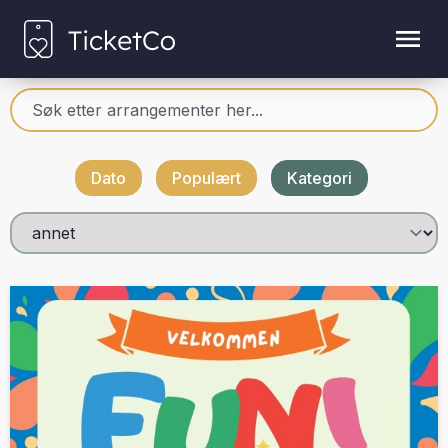
Dato
Populært
Kategori