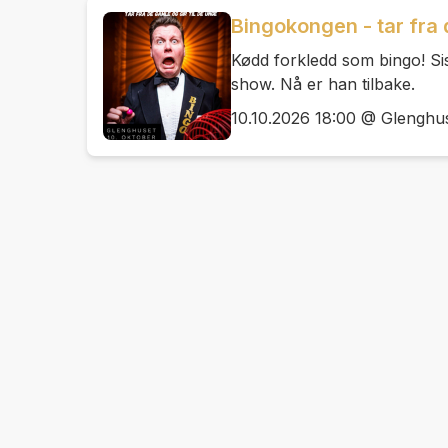
Bingokongen - tar fra 
Kødd forkledd som bingo! Si
show. Nå er han tilbake.
10.10.2026 18:00 @ Glenghu