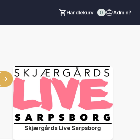
Handlekurv
0
Admin?
Skjærgårds Live Sarpsborg