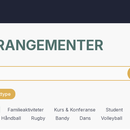
RRANGEMENTER
ettype
Familieaktiviteter
Kurs & Konferanse
Student
Håndball
Rugby
Bandy
Dans
Volleyball