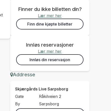
Finner du ikke billetten din?
kt
Lær mer her
Finn dine kjøpte billetter
Innløs reservasjoner
Lær mer her
Innløs din reservasjon
Addresse
Skjærgårds Live Sarpsborg
Gate
Råkilveien 2
By
Sarpsborg