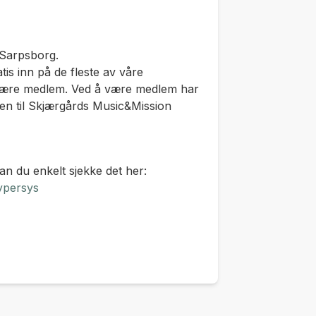
 Sarpsborg.
s inn på de fleste av våre
 være medlem. Ved å være medlem har
sen til Skjærgårds Music&Mission
an du enkelt sjekke det her:
hypersys