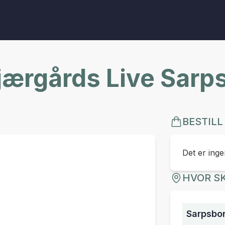
kjærgårds Live Sarp
BESTILL
Det er ingen
HVOR SK
Sarpsbo