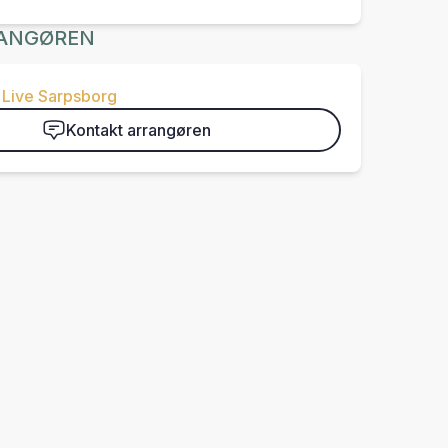
ANGØREN
 Live Sarpsborg
Kontakt arrangøren