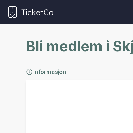
Bli medlem i S
Informasjon