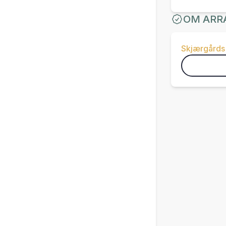
OM ARR
Skjærgårds