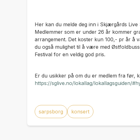
Her kan du melde deg inn i Skjærgårds Live
Medlemmer som er under 26 år kommer grati
arrangement. Det koster kun 100,- pr år å
du også mulighet til å være med Østfoldbus
Festival for en veldig god pris.
Er du usikker på om du er medlem fra før, k
https://sglive.no/lokallag/lokallagsguiden/#
sarpsborg
konsert